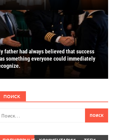
y father had always believed that success
as something everyone could immediately
ecognize.
ПОИСК
айти: