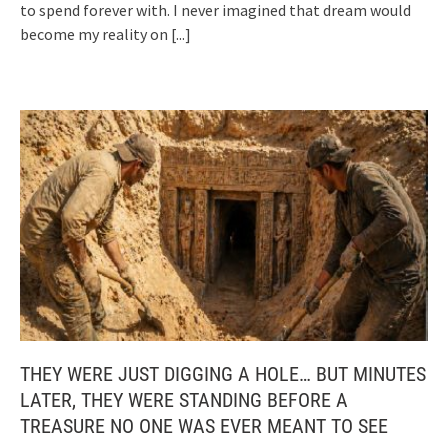
to spend forever with. I never imagined that dream would
become my reality on
[...]
THEY WERE JUST DIGGING A HOLE… BUT MINUTES
LATER, THEY WERE STANDING BEFORE A
TREASURE NO ONE WAS EVER MEANT TO SEE