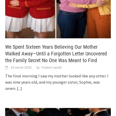
We Spent Sixteen Years Believing Our Mother
Walked Away—Until a Forgotten Letter Uncovered
the Family Secret No One Was Meant to Find
16 июля 2026
Коментарий
The final morning I saw my mother looked like any other. I
was nine years old, and my younger sister, Sophie, was
seven.
[...]