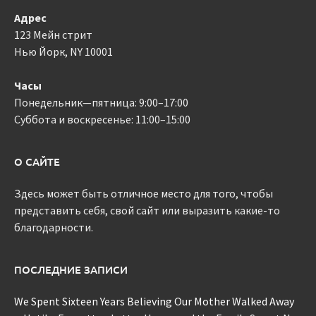
Адрес
123 Мейн стрит
Нью Йорк, NY 10001
Часы
Понедельник—пятница: 9:00–17:00
Суббота и воскресенье: 11:00–15:00
О САЙТЕ
Здесь может быть отличное место для того, чтобы
представить себя, свой сайт или выразить какие-то
благодарности.
ПОСЛЕДНИЕ ЗАПИСИ
We Spent Sixteen Years Believing Our Mother Walked Away