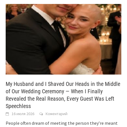
My Husband and I Shaved Our Heads in the Middle
of Our Wedding Ceremony — When I Finally
Revealed the Real Reason, Every Guest Was Left
Speechless
16 июля 2026
Коментарий
People often dream of meeting the person they’re meant