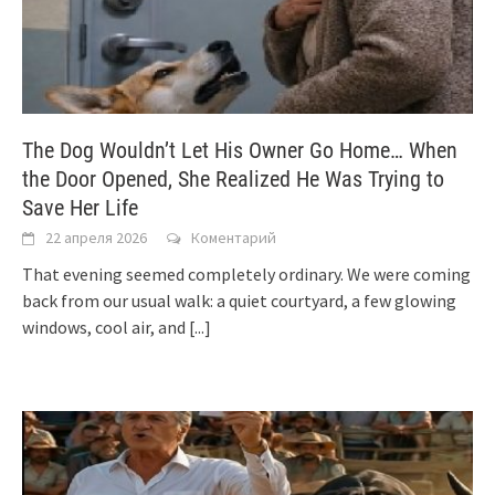
The Dog Wouldn’t Let His Owner Go Home… When
the Door Opened, She Realized He Was Trying to
Save Her Life
22 апреля 2026
Коментарий
That evening seemed completely ordinary. We were coming
back from our usual walk: a quiet courtyard, a few glowing
windows, cool air, and
[...]