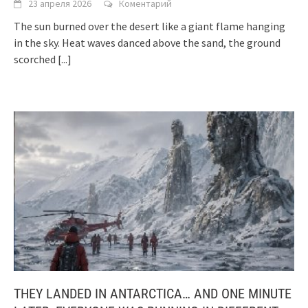
23 апреля 2026
Коментарий
The sun burned over the desert like a giant flame hanging
in the sky. Heat waves danced above the sand, the ground
scorched
[...]
THEY LANDED IN ANTARCTICA… AND ONE MINUTE