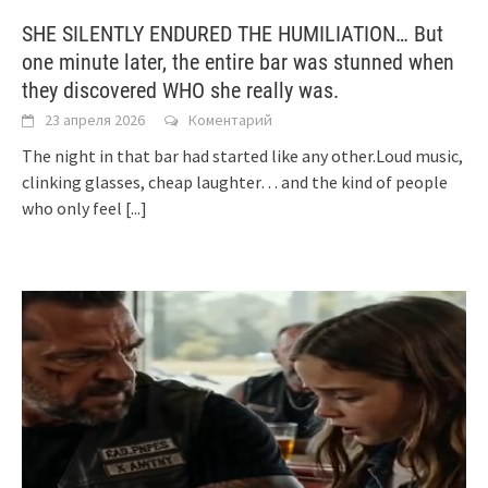
SHE SILENTLY ENDURED THE HUMILIATION… But
one minute later, the entire bar was stunned when
they discovered WHO she really was.
23 апреля 2026
Коментарий
The night in that bar had started like any other.Loud music,
clinking glasses, cheap laughter… and the kind of people
who only feel
[...]