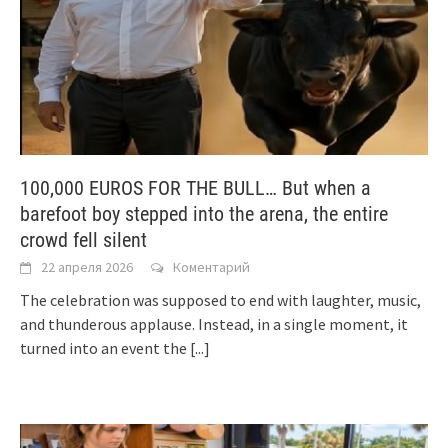
100,000 EUROS FOR THE BULL… But when a
barefoot boy stepped into the arena, the entire
crowd fell silent
22 апреля 2026
Коментарий
The celebration was supposed to end with laughter, music,
and thunderous applause. Instead, in a single moment, it
turned into an event the
[...]