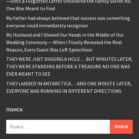
—Until a Forgotten Letter Uncovered the Family Secret No
One Was Meant to Find
My father had always believed that success was something
everyone could immediately recognize.
My Husband and I Shaved Our Heads in the Middle of Our
Wedding Ceremony — When I Finally Revealed the Real
Reason, Every Guest Was Left Speechless
THEY WERE JUST DIGGING A HOLE… BUT MINUTES LATER,
THEY WERE STANDING BEFORE A TREASURE NO ONE WAS
EVER MEANT TO SEE
THEY LANDED IN ANTARCTICA… AND ONE MINUTE LATER,
EVERYONE WAS RUNNING IN DIFFERENT DIRECTIONS
ПОИСК
Найти: