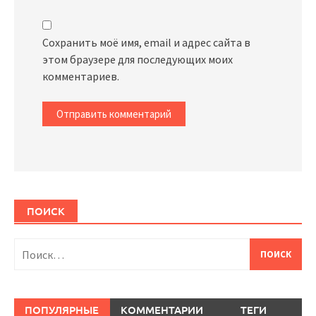
Сохранить моё имя, email и адрес сайта в
этом браузере для последующих моих
комментариев.
ПОИСК
Найти:
ПОПУЛЯРНЫЕ
КОММЕНТАРИИ
ТЕГИ