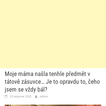
Moje máma našla tenhle předmět v
tátově zásuvce… Je to opravdu to, čeho
jsem se vždy bál?
10 апреля 2025
admin