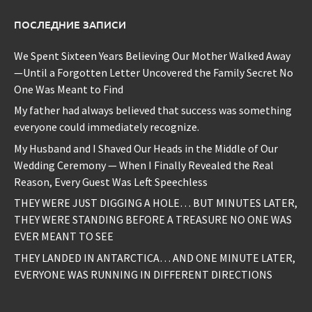
ПОСЛЕДНИЕ ЗАПИСИ
We Spent Sixteen Years Believing Our Mother Walked Away
—Until a Forgotten Letter Uncovered the Family Secret No
One Was Meant to Find
My father had always believed that success was something
everyone could immediately recognize.
My Husband and I Shaved Our Heads in the Middle of Our
Wedding Ceremony — When I Finally Revealed the Real
Reason, Every Guest Was Left Speechless
THEY WERE JUST DIGGING A HOLE… BUT MINUTES LATER,
THEY WERE STANDING BEFORE A TREASURE NO ONE WAS
EVER MEANT TO SEE
THEY LANDED IN ANTARCTICA… AND ONE MINUTE LATER,
EVERYONE WAS RUNNING IN DIFFERENT DIRECTIONS