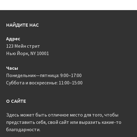
НАЙДИТЕ НАС
Адрес
123 Мейн стрит
Нью Йорк, NY 10001
Часы
Понедельник—пятница: 9:00–17:00
Суббота и воскресенье: 11:00–15:00
О САЙТЕ
Здесь может быть отличное место для того, чтобы
представить себя, свой сайт или выразить какие-то
благодарности.