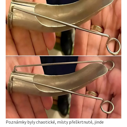
Poznámky byly chaotické, místy přeškrtnuté, jinde