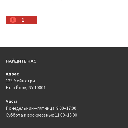
1
НАЙДИТЕ НАС
Адрес
123 Мейн стрит
Нью Йорк, NY 10001
Часы
Понедельник—пятница: 9:00–17:00
Суббота и воскресенье: 11:00–15:00