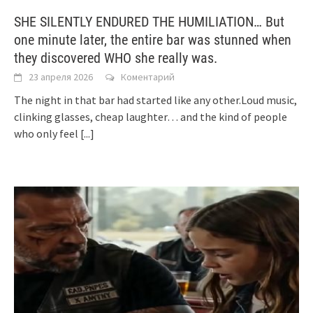
SHE SILENTLY ENDURED THE HUMILIATION… But
one minute later, the entire bar was stunned when
they discovered WHO she really was.
23 апреля 2026
Коментарий
The night in that bar had started like any other.Loud music,
clinking glasses, cheap laughter… and the kind of people
who only feel
[...]