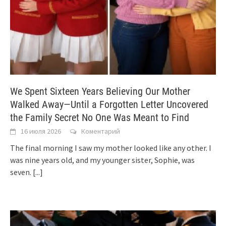
We Spent Sixteen Years Believing Our Mother
Walked Away—Until a Forgotten Letter Uncovered
the Family Secret No One Was Meant to Find
16 июля 2026
Коментарий
The final morning I saw my mother looked like any other. I
was nine years old, and my younger sister, Sophie, was
seven.
[...]