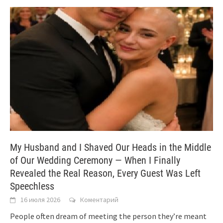
My Husband and I Shaved Our Heads in the Middle
of Our Wedding Ceremony — When I Finally
Revealed the Real Reason, Every Guest Was Left
Speechless
16 июля 2026
Коментарий
People often dream of meeting the person they’re meant