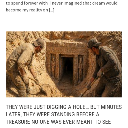
to spend forever with. I never imagined that dream would
become my reality on
[...]
THEY WERE JUST DIGGING A HOLE… BUT MINUTES
LATER, THEY WERE STANDING BEFORE A
TREASURE NO ONE WAS EVER MEANT TO SEE