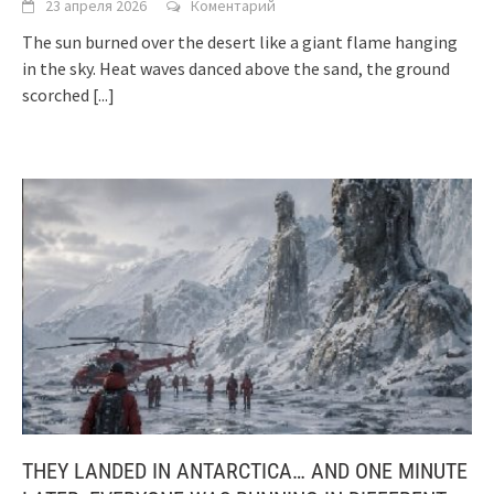
23 апреля 2026
Коментарий
The sun burned over the desert like a giant flame hanging
in the sky. Heat waves danced above the sand, the ground
scorched
[...]
THEY LANDED IN ANTARCTICA… AND ONE MINUTE