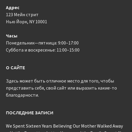
Адрес
123 Мейн стрит
Нью Йорк, NY 10001
Часы
Понедельник—пятница: 9:00–17:00
Суббота и воскресенье: 11:00–15:00
О САЙТЕ
Здесь может быть отличное место для того, чтобы
представить себя, свой сайт или выразить какие-то
благодарности.
ПОСЛЕДНИЕ ЗАПИСИ
We Spent Sixteen Years Believing Our Mother Walked Away