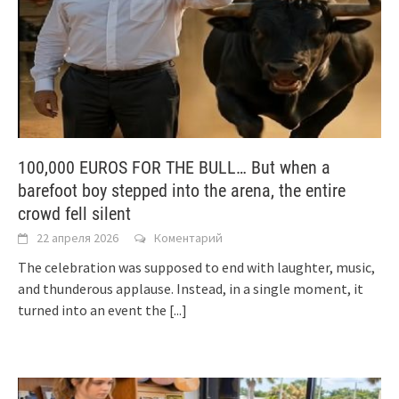
100,000 EUROS FOR THE BULL… But when a
barefoot boy stepped into the arena, the entire
crowd fell silent
22 апреля 2026
Коментарий
The celebration was supposed to end with laughter, music,
and thunderous applause. Instead, in a single moment, it
turned into an event the
[...]