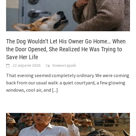
The Dog Wouldn’t Let His Owner Go Home… When
the Door Opened, She Realized He Was Trying to
Save Her Life
22 апреля 2026
Коментарий
That evening seemed completely ordinary. We were coming
back from our usual walk: a quiet courtyard, a few glowing
windows, cool air, and
[...]