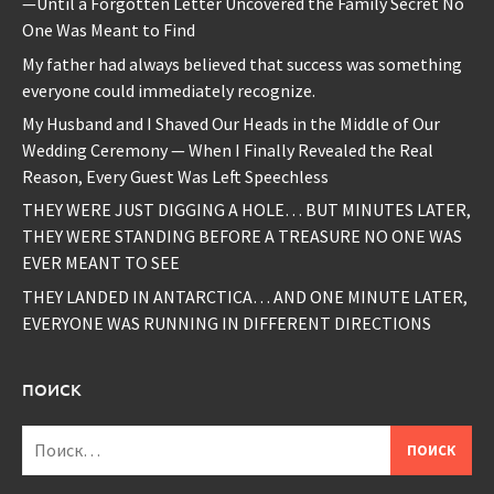
—Until a Forgotten Letter Uncovered the Family Secret No
One Was Meant to Find
My father had always believed that success was something
everyone could immediately recognize.
My Husband and I Shaved Our Heads in the Middle of Our
Wedding Ceremony — When I Finally Revealed the Real
Reason, Every Guest Was Left Speechless
THEY WERE JUST DIGGING A HOLE… BUT MINUTES LATER,
THEY WERE STANDING BEFORE A TREASURE NO ONE WAS
EVER MEANT TO SEE
THEY LANDED IN ANTARCTICA… AND ONE MINUTE LATER,
EVERYONE WAS RUNNING IN DIFFERENT DIRECTIONS
ПОИСК
Найти: