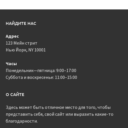
НАЙДИТЕ НАС
Адрес
123 Мейн стрит
Нью Йорк, NY 10001
Часы
Понедельник—пятница: 9:00–17:00
Суббота и воскресенье: 11:00–15:00
О САЙТЕ
Здесь может быть отличное место для того, чтобы
представить себя, свой сайт или выразить какие-то
благодарности.