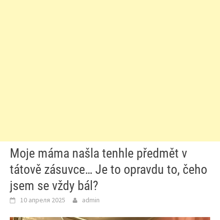
Moje máma našla tenhle předmět v
tátově zásuvce… Je to opravdu to, čeho
jsem se vždy bál?
10 апреля 2025
admin