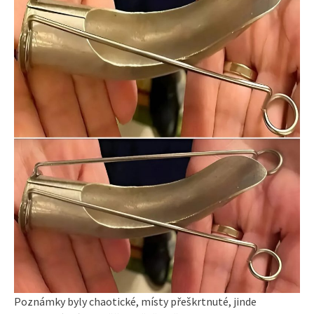
Poznámky byly chaotické, místy přeškrtnuté, jinde