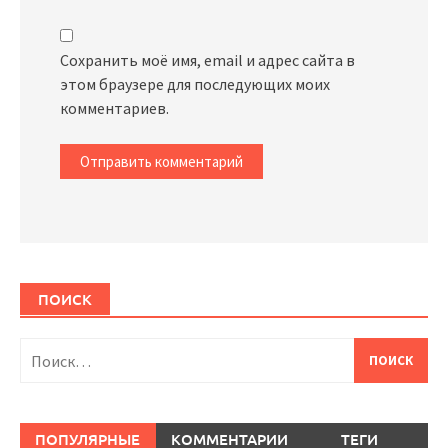
Сохранить моё имя, email и адрес сайта в
этом браузере для последующих моих
комментариев.
ПОИСК
Найти:
ПОПУЛЯРНЫЕ
КОММЕНТАРИИ
ТЕГИ