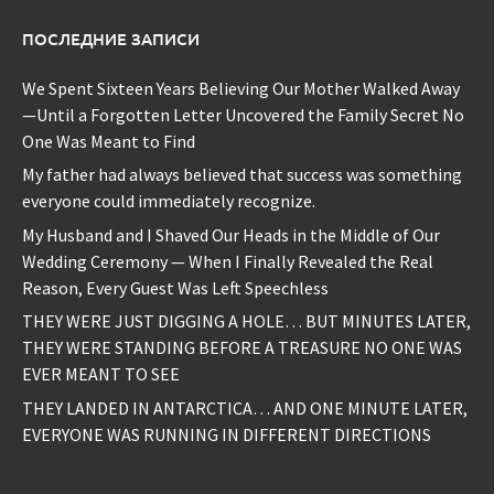
ПОСЛЕДНИЕ ЗАПИСИ
We Spent Sixteen Years Believing Our Mother Walked Away
—Until a Forgotten Letter Uncovered the Family Secret No
One Was Meant to Find
My father had always believed that success was something
everyone could immediately recognize.
My Husband and I Shaved Our Heads in the Middle of Our
Wedding Ceremony — When I Finally Revealed the Real
Reason, Every Guest Was Left Speechless
THEY WERE JUST DIGGING A HOLE… BUT MINUTES LATER,
THEY WERE STANDING BEFORE A TREASURE NO ONE WAS
EVER MEANT TO SEE
THEY LANDED IN ANTARCTICA… AND ONE MINUTE LATER,
EVERYONE WAS RUNNING IN DIFFERENT DIRECTIONS