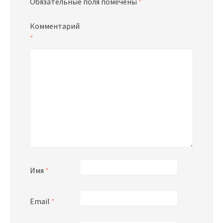
Обязательные поля помечены
*
Комментарий
*
Имя
*
Email
*