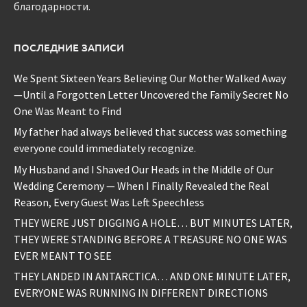
благодарности.
ПОСЛЕДНИЕ ЗАПИСИ
We Spent Sixteen Years Believing Our Mother Walked Away
—Until a Forgotten Letter Uncovered the Family Secret No
One Was Meant to Find
My father had always believed that success was something
everyone could immediately recognize.
My Husband and I Shaved Our Heads in the Middle of Our
Wedding Ceremony — When I Finally Revealed the Real
Reason, Every Guest Was Left Speechless
THEY WERE JUST DIGGING A HOLE… BUT MINUTES LATER,
THEY WERE STANDING BEFORE A TREASURE NO ONE WAS
EVER MEANT TO SEE
THEY LANDED IN ANTARCTICA… AND ONE MINUTE LATER,
EVERYONE WAS RUNNING IN DIFFERENT DIRECTIONS