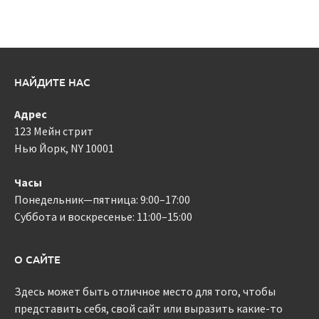
НАЙДИТЕ НАС
Адрес
123 Мейн стрит
Нью Йорк, NY 10001
Часы
Понедельник—пятница: 9:00–17:00
Суббота и воскресенье: 11:00–15:00
О САЙТЕ
Здесь может быть отличное место для того, чтобы
представить себя, свой сайт или выразить какие-то