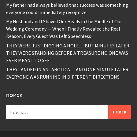
My father had always believed that success was something
everyone could immediately recognize.
My Husband and I Shaved Our Heads in the Middle of Our
Wedding Ceremony — When I Finally Revealed the Real
Reason, Every Guest Was Left Speechless
THEY WERE JUST DIGGING A HOLE… BUT MINUTES LATER,
THEY WERE STANDING BEFORE A TREASURE NO ONE WAS
EVER MEANT TO SEE
THEY LANDED IN ANTARCTICA… AND ONE MINUTE LATER,
EVERYONE WAS RUNNING IN DIFFERENT DIRECTIONS
ПОИСК
Найти: