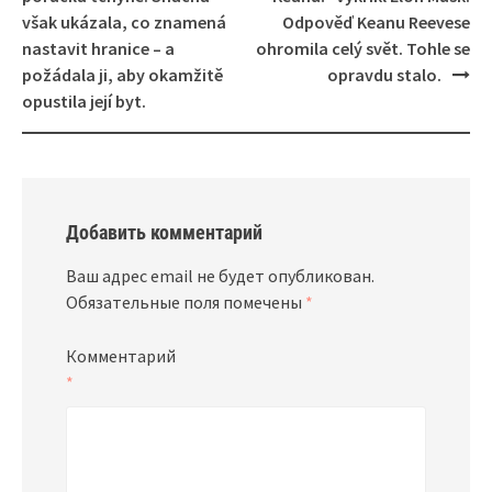
však ukázala, co znamená
Odpověď Keanu Reevese
nastavit hranice – a
ohromila celý svět. Tohle se
požádala ji, aby okamžitě
opravdu stalo.
opustila její byt.
Добавить комментарий
Ваш адрес email не будет опубликован.
Обязательные поля помечены
*
Комментарий
*