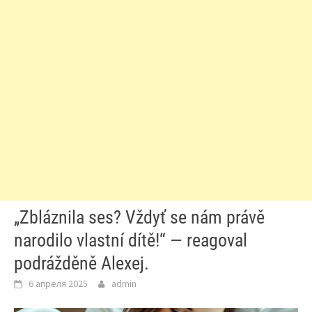
„Zbláznila ses? Vždyť se nám právě
narodilo vlastní dítě!“ — reagoval
podrážděně Alexej.
6 апреля 2025
admin