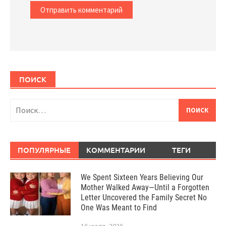
ПОИСК
Найти:
ПОПУЛЯРНЫЕ
КОММЕНТАРИИ
ТЕГИ
We Spent Sixteen Years Believing Our
Mother Walked Away—Until a Forgotten
Letter Uncovered the Family Secret No
One Was Meant to Find
16 июля, 2026