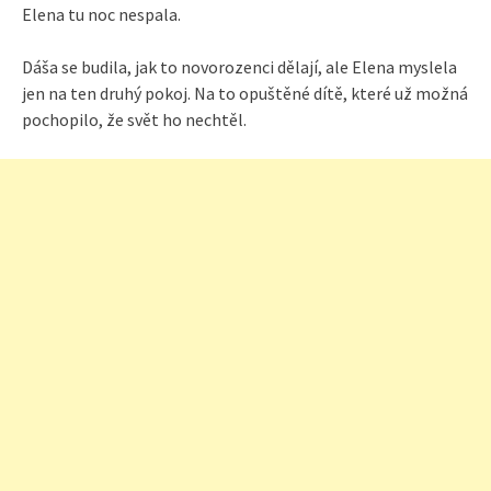
Elena tu noc nespala.
Dáša se budila, jak to novorozenci dělají, ale Elena myslela
jen na ten druhý pokoj. Na to opuštěné dítě, které už možná
pochopilo, že svět ho nechtěl.