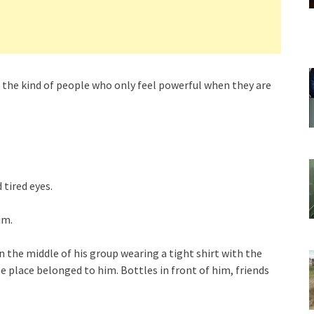
 the kind of people who only feel powerful when they are
 tired eyes.
im.
in the middle of his group wearing a tight shirt with the
e place belonged to him. Bottles in front of him, friends