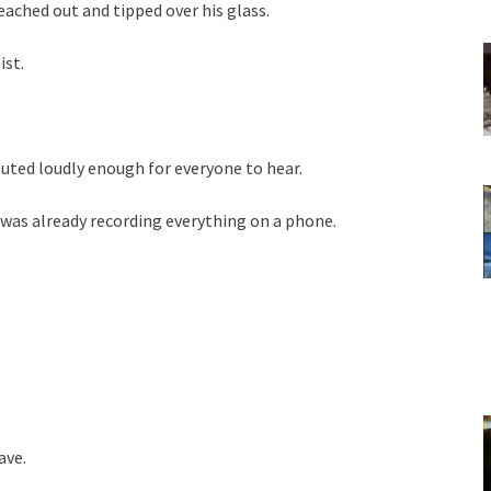
eached out and tipped over his glass.
ist.
uted loudly enough for everyone to hear.
 was already recording everything on a phone.
ave.