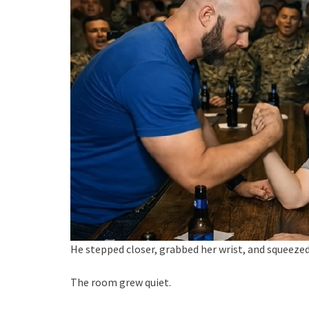
He stepped closer, grabbed her wrist, and squeezed
The room grew quiet.