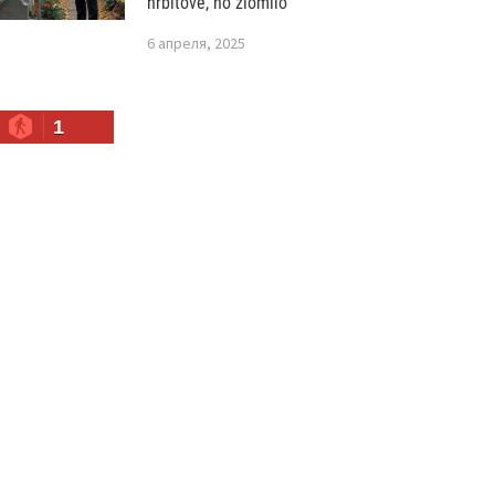
hřbitově, ho zlomilo
6 апреля, 2025
1