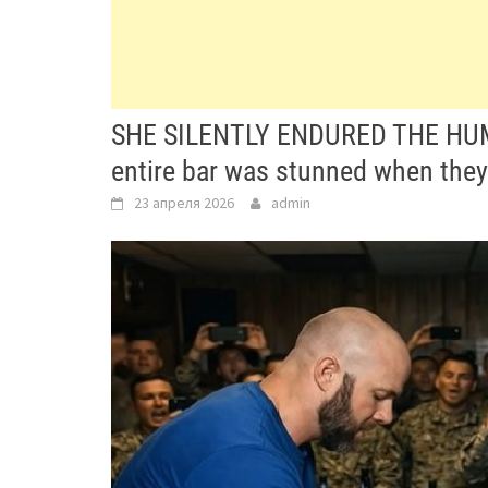
SHE SILENTLY ENDURED THE HUMIL
entire bar was stunned when they
23 апреля 2026
admin