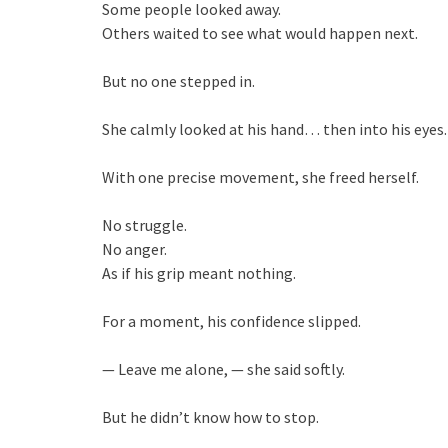
Some people looked away.
Others waited to see what would happen next.
But no one stepped in.
She calmly looked at his hand… then into his eyes.
With one precise movement, she freed herself.
No struggle.
No anger.
As if his grip meant nothing.
For a moment, his confidence slipped.
— Leave me alone, — she said softly.
But he didn’t know how to stop.