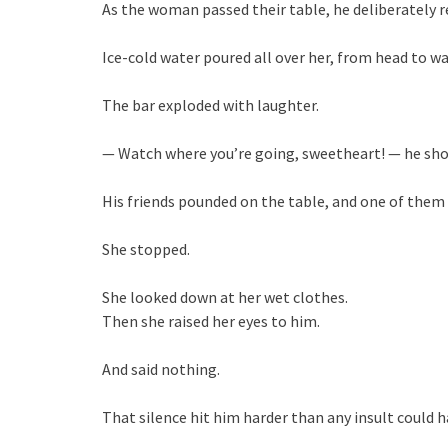
As the woman passed their table, he deliberately r
Ice-cold water poured all over her, from head to wa
The bar exploded with laughter.
— Watch where you’re going, sweetheart! — he sho
His friends pounded on the table, and one of them
She stopped.
She looked down at her wet clothes.
Then she raised her eyes to him.
And said nothing.
That silence hit him harder than any insult could h