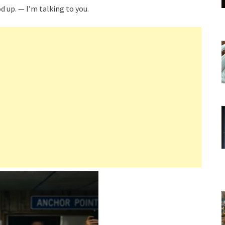
 up. — I’m talking to you.