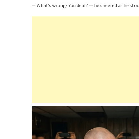
— What’s wrong? You deaf? — he sneered as he stood