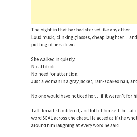
The night in that bar had started like any other.
Loud music, clinking glasses, cheap laughter… and
putting others down.
She walked in quietly.
No attitude.
No need for attention.
Just a woman in a gray jacket, rain-soaked hair, and
No one would have noticed her… if it weren’t for h
Tall, broad-shouldered, and full of himself, he sat 
word SEAL across the chest. He acted as if the whol
around him laughing at every word he said.