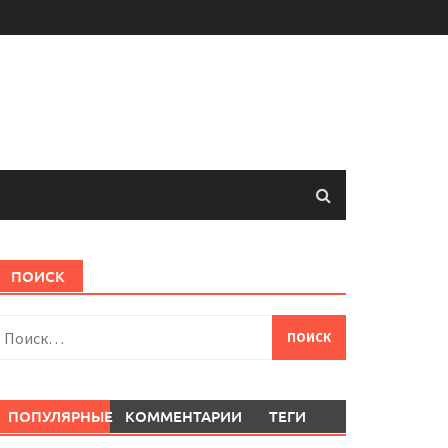
ПОИСК
айти:
ПОПУЛЯРНЫЕ
КОММЕНТАРИИ
ТЕГИ